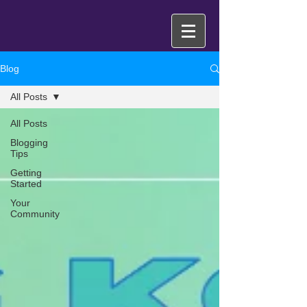
Blog
All Posts
All Posts
Blogging
Tips
Getting
Started
Your
Community