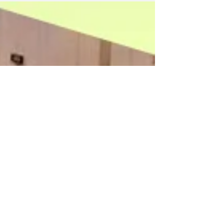
隊 。 沒有被選中的團隊，你們將會在後補名單上，
有關後補的詳細資料稍後將會由電郵發送給你們。...